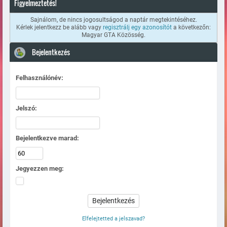
Figyelmeztetés!
Sajnálom, de nincs jogosultságod a naptár megtekintéséhez.
Kérlek jelentkezz be alább vagy
regisztrálj egy azonosítót
a következőn:
Magyar GTA Közösség.
Bejelentkezés
Felhasználónév:
Jelszó:
Bejelentkezve marad:
Jegyezzen meg:
Elfelejtetted a jelszavad?