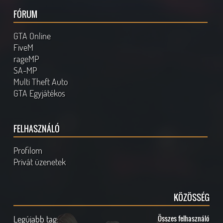
FÓRUM
GTA Online
FiveM
rageMP
SA-MP
Multi Theft Auto
GTA Egyjátékos
FELHASZNÁLÓ
Profilom
Privát üzenetek
KÖZÖSSÉG
Legújabb tag:
Összes felhasználó