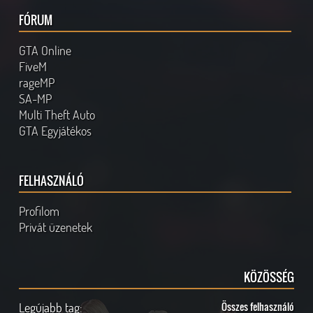
FÓRUM
GTA Online
FiveM
rageMP
SA-MP
Multi Theft Auto
GTA Egyjátékos
FELHASZNÁLÓ
Profilom
Privát üzenetek
KÖZÖSSÉG
Legújabb tag:
Összes felhasználó