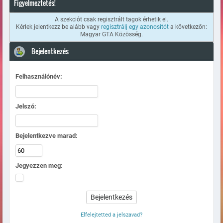
Figyelmeztetés!
A szekciót csak regisztrált tagok érhetik el.
Kérlek jelentkezz be alább vagy
regisztrálj egy azonosítót
a következőn:
Magyar GTA Közösség.
Bejelentkezés
Felhasználónév:
Jelszó:
Bejelentkezve marad:
Jegyezzen meg:
Elfelejtetted a jelszavad?