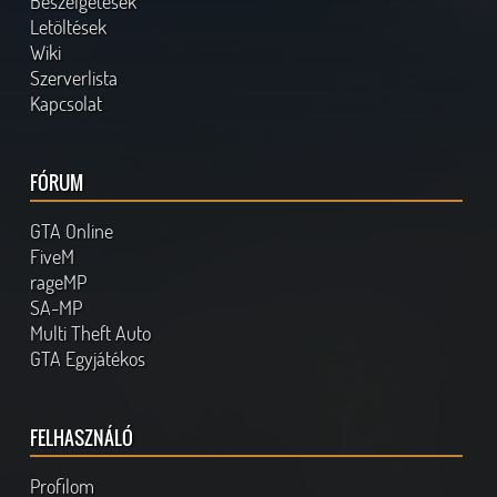
Beszélgetések
Letöltések
Wiki
Szerverlista
Kapcsolat
FÓRUM
GTA Online
FiveM
rageMP
SA-MP
Multi Theft Auto
GTA Egyjátékos
FELHASZNÁLÓ
Profilom