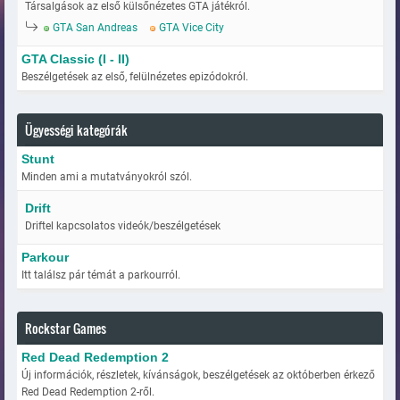
Társalgások az első külsőnézetes GTA játékról.
GTA San Andreas
GTA Vice City
GTA Classic (I - II)
Beszélgetések az első, felülnézetes epizódokról.
Ügyességi kategórák
Stunt
Minden ami a mutatványokról szól.
Drift
Driftel kapcsolatos videók/beszélgetések
Parkour
Itt találsz pár témát a parkourról.
Rockstar Games
Red Dead Redemption 2
Új információk, részletek, kívánságok, beszélgetések az októberben érkező
Red Dead Redemption 2-ről.