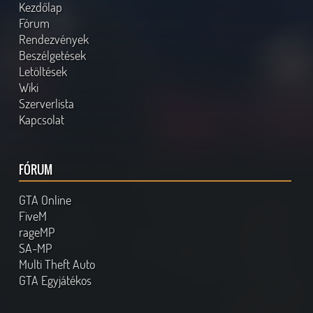
Kezdőlap
Fórum
Rendezvények
Beszélgetések
Letöltések
Wiki
Szerverlista
Kapcsolat
FÓRUM
GTA Online
FiveM
rageMP
SA-MP
Multi Theft Auto
GTA Egyjátékos