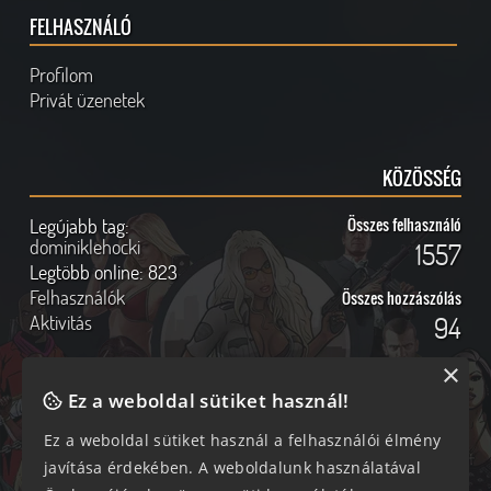
FELHASZNÁLÓ
Profilom
Privát üzenetek
KÖZÖSSÉG
Legújabb tag:
Összes felhasználó
dominiklehocki
1557
Legtöbb online:
823
Felhasználók
Összes hozzászólás
Aktivitás
94
×
Ez a weboldal sütiket használ!
Online felhasználók
Kövess Minket!
Ez a weboldal sütiket használ a felhasználói élmény
javítása érdekében. A weboldalunk használatával
201 vendég, 0 tag