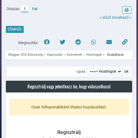
Oldalak:
1
Fel
« előző
következő »
CÍMKÉK
Megosztás:
Magyar GTA Közösség
»
Kapcsolat
»
Szerverek
»
Hostingok
»
 Szabályzat
Ugrás:
Regisztrálj vagy jelentkezz be, hogy válaszolhass!
Csak felhasználóként írhatsz hozzászólást.
Regisztrálj