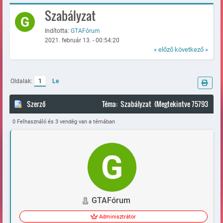
Szabályzat
Indította:
GTAFórum
2021. február 13. - 00:54:20
« előző
következő »
Oldalak:
1
Le
Szerző
Téma: Szabályzat (Megtekintve 75793
alkalommal)
0 Felhasználó és 3 vendég van a témában
GTAFórum
Adminisztrátor