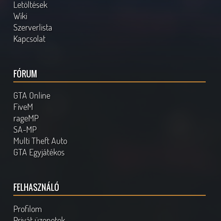
Letöltések
Wiki
Szerverlista
Kapcsolat
FÓRUM
GTA Online
FiveM
rageMP
SA-MP
Multi Theft Auto
GTA Egyjátékos
FELHASZNÁLÓ
Profilom
Privát üzenetek