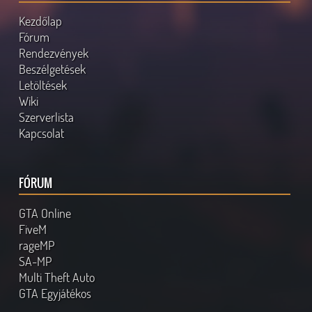
Kezdőlap
Fórum
Rendezvények
Beszélgetések
Letöltések
Wiki
Szerverlista
Kapcsolat
FÓRUM
GTA Online
FiveM
rageMP
SA-MP
Multi Theft Auto
GTA Egyjátékos