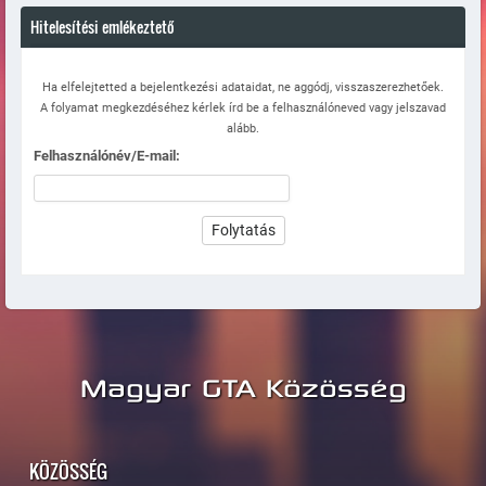
Hitelesítési emlékeztető
Ha elfelejtetted a bejelentkezési adataidat, ne aggódj, visszaszerezhetőek.
A folyamat megkezdéséhez kérlek írd be a felhasználóneved vagy jelszavad
alább.
Felhasználónév/E-mail:
Magyar GTA Közösség
KÖZÖSSÉG