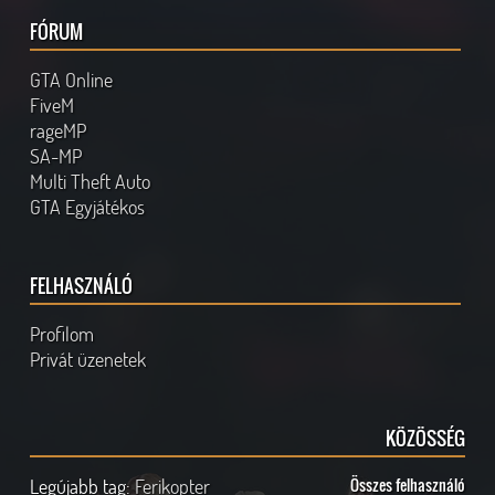
FÓRUM
GTA Online
FiveM
rageMP
SA-MP
Multi Theft Auto
GTA Egyjátékos
FELHASZNÁLÓ
Profilom
Privát üzenetek
KÖZÖSSÉG
Legújabb tag:
Ferikopter
Összes felhasználó