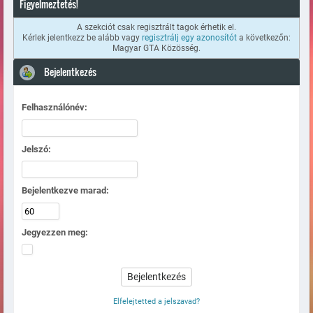
Figyelmeztetés!
A szekciót csak regisztrált tagok érhetik el.
Kérlek jelentkezz be alább vagy
regisztrálj egy azonosítót
a következőn:
Magyar GTA Közösség.
Bejelentkezés
Felhasználónév:
Jelszó:
Bejelentkezve marad:
Jegyezzen meg:
Elfelejtetted a jelszavad?