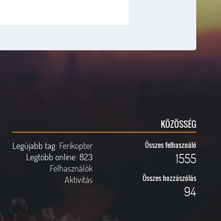
KÖZÖSSÉG
Legújabb tag:
Ferikopter
Összes felhasználó
1555
Legtöbb online:
823
Felhasználók
Összes hozzászólás
Aktivitás
94