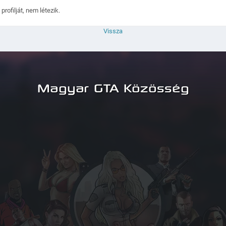
rofilját, nem létezik.
Vissza
Magyar GTA Közösség