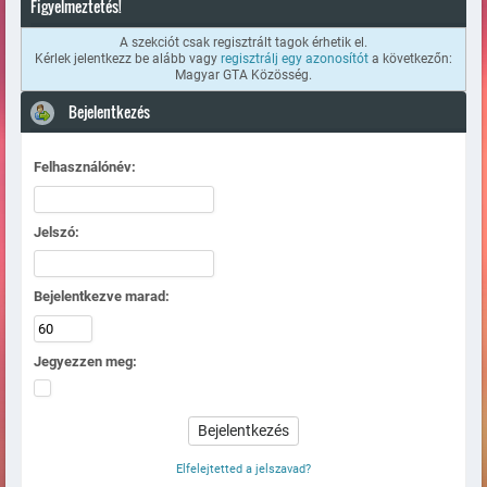
Figyelmeztetés!
A szekciót csak regisztrált tagok érhetik el.
Kérlek jelentkezz be alább vagy
regisztrálj egy azonosítót
a következőn:
Magyar GTA Közösség.
Bejelentkezés
Felhasználónév:
Jelszó:
Bejelentkezve marad:
Jegyezzen meg:
Elfelejtetted a jelszavad?