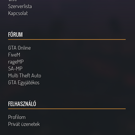
Szerverlista
Kapcsolat
FÓRUM
GTA Online
FiveM
rageMP
SA-MP
Multi Theft Auto
GTA Egyjátékos
FELHASZNÁLÓ
Profilom
Privát üzenetek