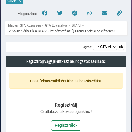
CÍMKÉK
Megosztás:
Magyar GTA Közösség
»
GTA Egyjátékos
»
GTA VI
»
 2025-ben érkezik a GTA VI - itt nézhető az új Grand Theft Auto előzetes!
Ugrás:
Regisztrálj vagy jelentkezz be, hogy válaszolhass!
Csak felhasználóként írhatsz hozzászólást.
Regisztrálj
Csatlakozz a közésségünkhöz!
Regisztrálok