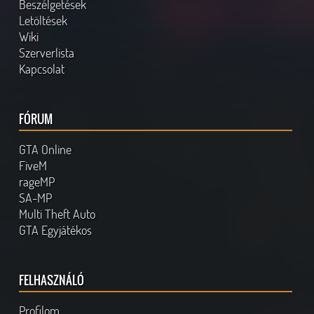
Beszélgetések
Letöltések
Wiki
Szerverlista
Kapcsolat
FÓRUM
GTA Online
FiveM
rageMP
SA-MP
Multi Theft Auto
GTA Egyjátékos
FELHASZNÁLÓ
Profilom