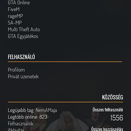
GTA Online
FiveM
rageMP
SA-MP
Multi Theft Auto
GTA Egyjátékos
FELHASZNÁLÓ
Profilom
Privát üzenetek
KÖZÖSSÉG
Legújabb tag:
NemAMaja
Összes felhasználó
1556
Legtöbb online:
823
Felhasználók
Összes hozzászólás
Aktivitás