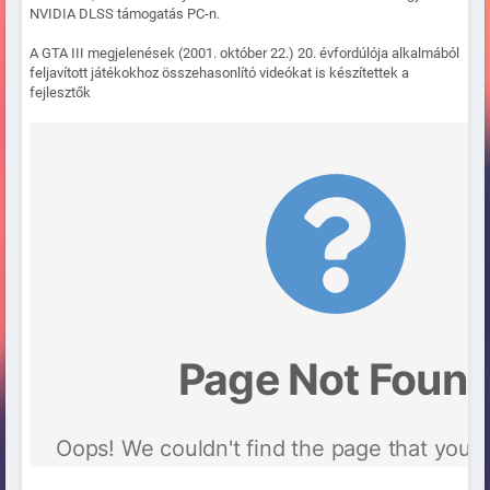
NVIDIA DLSS támogatás PC-n.
A GTA III megjelenések (2001. október 22.) 20. évfordúlója alkalmából
feljavított játékokhoz összehasonlító videókat is készítettek a
fejlesztők