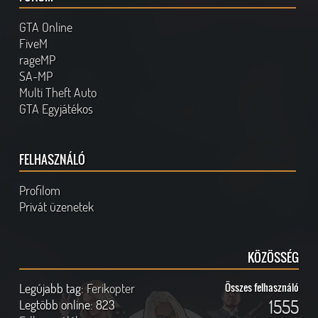
GTA Online
FiveM
rageMP
SA-MP
Multi Theft Auto
GTA Egyjátékos
FELHASZNÁLÓ
Profilom
Privát üzenetek
KÖZÖSSÉG
Legújabb tag:
Ferikopter
Összes felhasználó
1555
Legtöbb online:
823