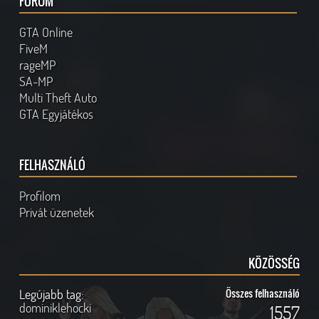
FÓRUM
GTA Online
FiveM
rageMP
SA-MP
Multi Theft Auto
GTA Egyjátékos
FELHASZNÁLÓ
Profilom
Privát üzenetek
KÖZÖSSÉG
Legújabb tag:
Összes felhasználó
dominiklehocki
1557