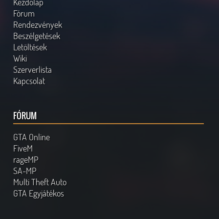
Kezdőlap
Fórum
Rendezvények
Beszélgetések
Letöltések
Wiki
Szerverlista
Kapcsolat
FÓRUM
GTA Online
FiveM
rageMP
SA-MP
Multi Theft Auto
GTA Egyjátékos