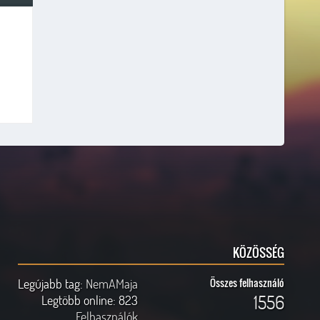
KÖZÖSSÉG
Legújabb tag:
NemAMaja
Összes felhasználó
1556
Legtöbb online:
823
Felhasználók