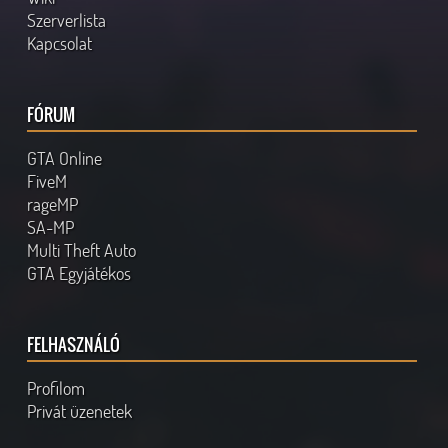
Szerverlista
Kapcsolat
FÓRUM
GTA Online
FiveM
rageMP
SA-MP
Multi Theft Auto
GTA Egyjátékos
FELHASZNÁLÓ
Profilom
Privát üzenetek