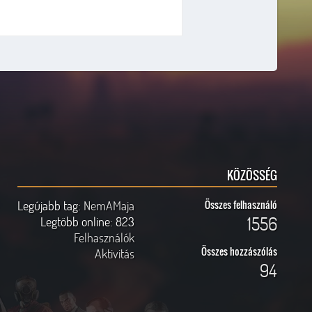
KÖZÖSSÉG
Legújabb tag:
NemAMaja
Összes felhasználó
1556
Legtöbb online:
823
Felhasználók
Összes hozzászólás
Aktivitás
94