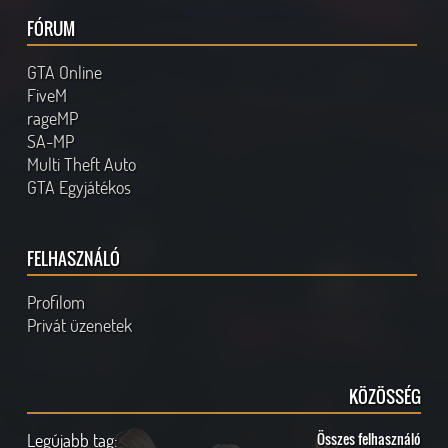
FÓRUM
GTA Online
FiveM
rageMP
SA-MP
Multi Theft Auto
GTA Egyjátékos
FELHASZNÁLÓ
Profilom
Privát üzenetek
KÖZÖSSÉG
Legújabb tag:
Összes felhasználó