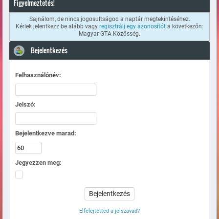
Figyelmeztetés!
Sajnálom, de nincs jogosultságod a naptár megtekintéséhez.
Kérlek jelentkezz be alább vagy
regisztrálj egy azonosítót
a következőn:
Magyar GTA Közösség.
Bejelentkezés
Felhasználónév:
Jelszó:
Bejelentkezve marad:
Jegyezzen meg:
Elfelejtetted a jelszavad?