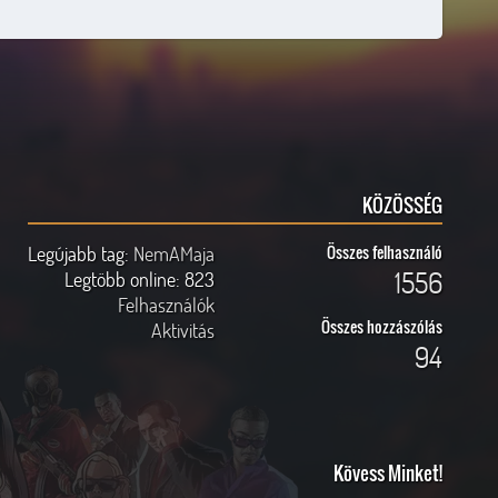
KÖZÖSSÉG
Legújabb tag:
NemAMaja
Összes felhasználó
1556
Legtöbb online:
823
Felhasználók
Összes hozzászólás
Aktivitás
94
Kövess Minket!