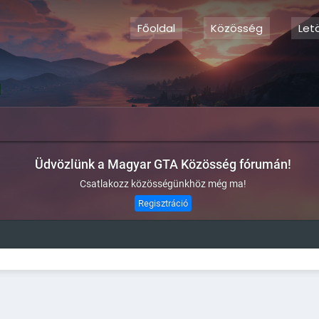
Főoldal
Közösség
Let
Üdvözlünk a Magyar GTA Közösség fórumán!
Csatlakozz közösségünkhöz még ma!
Regisztráció