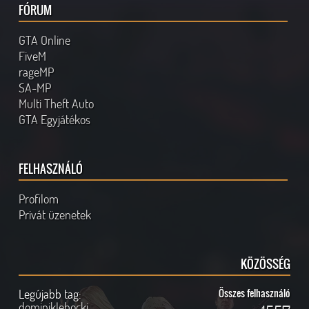
FÓRUM
GTA Online
FiveM
rageMP
SA-MP
Multi Theft Auto
GTA Egyjátékos
FELHASZNÁLÓ
Profilom
Privát üzenetek
KÖZÖSSÉG
Legújabb tag:
Összes felhasználó
dominiklehocki