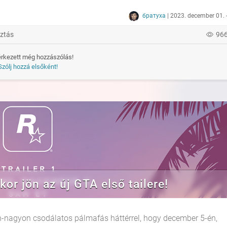
братуха
| 2023. december 01. 
ztás
96
rkezett még hozzászólás!
Szólj hozzá elsőként!
r jön az új GTA első tailere!
on-nagyon csodálatos pálmafás háttérrel, hogy december 5-én,