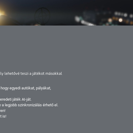
hetővé teszi a játékot másokkal
y egyedi autókat, pályákat,
ti játék AI-ját.
egjobb szinkronizálás érhető el.