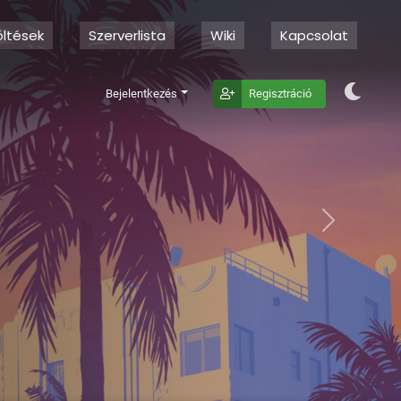
öltések
Szerverlista
Wiki
Kapcsolat
Bejelentkezés
Regisztráció
Next