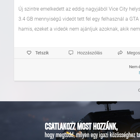
Új szintre emelkedett az eddig nagyjából Vice City helys
3.4 GB mennyiségű videót tett fel egy felhasznál a GTA Fo
hamis, ezeket a videók nem ajánljuk azoknak, akik nem 
Tetszik
Hozzászólás
Megos
Nem é
CSATLAKOZZ MOST HOZZÁNK,
hogy megtudd, milyen egy igazi közösséghez ta