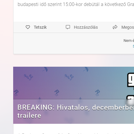
budapesti idő szerint 15:00-kor debütál a következő Gran
Tetszik
Hozzászólás
Megos
Nem é
BREAKING: Hivatalos, decemberben
trailere